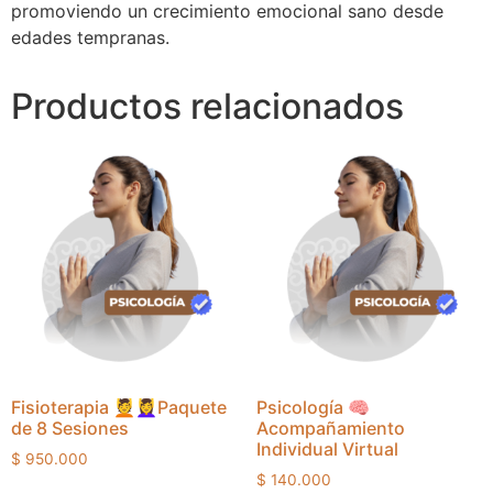
promoviendo un crecimiento emocional sano desde
edades tempranas.
Productos relacionados
Fisioterapia 💆💆‍♀️Paquete
Psicología 🧠
de 8 Sesiones
Acompañamiento
Individual Virtual
$
950.000
$
140.000