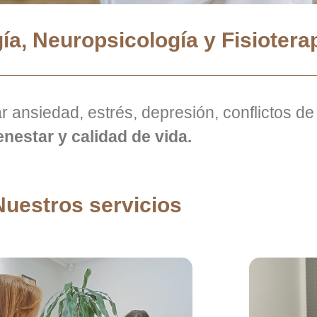
gía, Neuropsicología y Fisiotera
r ansiedad, estrés, depresión, conflictos de
enestar y calidad de vida.
Nuestros servicios