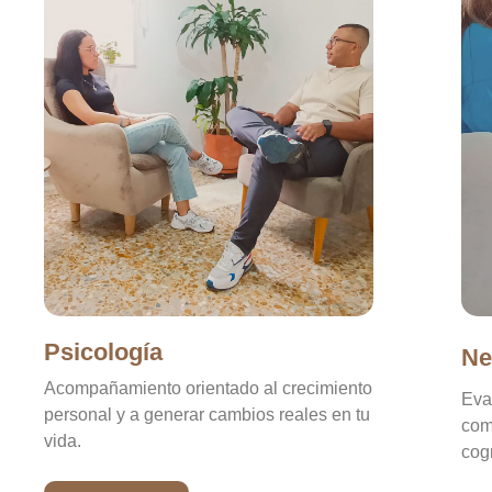
Psicología
Ne
Acompañamiento orientado al crecimiento
Eva
personal y a generar cambios reales en tu
com
vida.
cogn