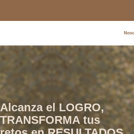
Noso
Alcanza el LOGRO,
TRANSFORMA tus
retos en RESULTADOS