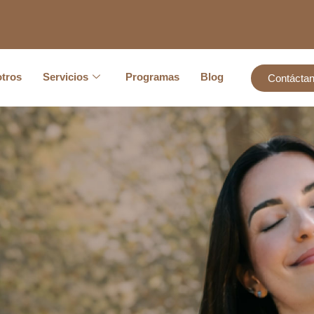
tros
Servicios
Programas
Blog
Contácta