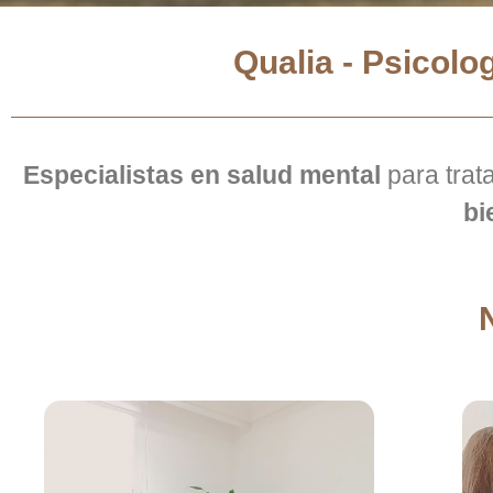
Qualia - Psicolo
Especialistas en salud mental
para trata
bi