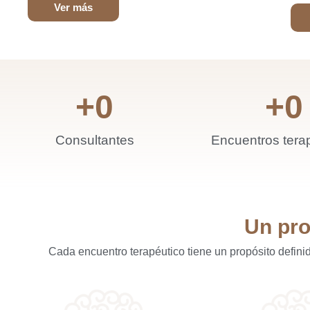
Ver más
+
0
+
0
Consultantes
Encuentros tera
Un pro
Cada encuentro terapéutico tiene un propósito definid