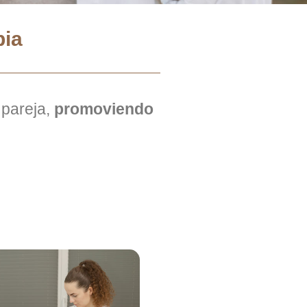
pia
 pareja,
promoviendo