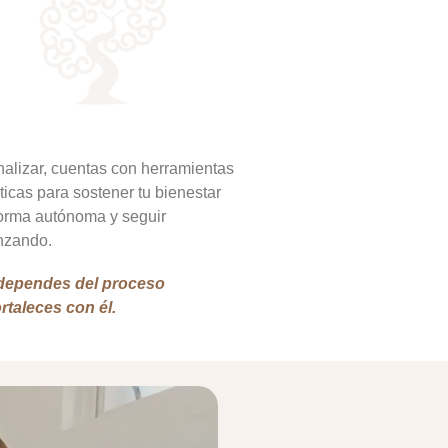
inalizar, cuentas con herramientas
ticas para sostener tu bienestar
orma autónoma y seguir
nzando.
dependes del proceso
ortaleces con él.