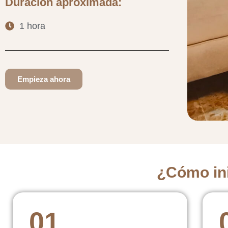
Duración aproximada:
1 hora
Empieza ahora
¿Cómo ini
01