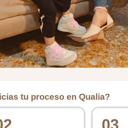
cias tu proceso en Qualia?
02
03