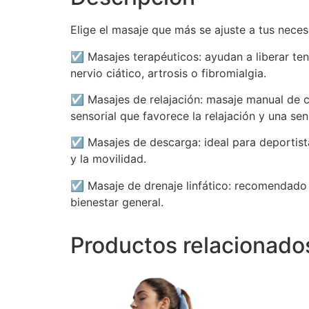
Elige el masaje que más se ajuste a tus neces
☑️ Masajes terapéuticos: ayudan a liberar ten
nervio ciático, artrosis o fibromialgia.
☑️ Masajes de relajación: masaje manual de 
sensorial que favorece la relajación y una sen
☑️ Masajes de descarga: ideal para deportist
y la movilidad.
☑️ Masaje de drenaje linfático: recomendado 
bienestar general.
Productos relacionado