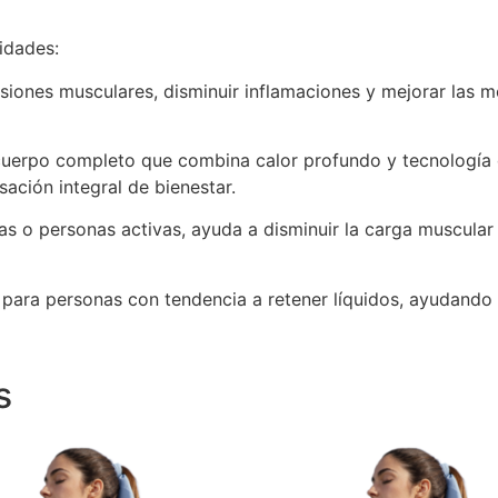
idades:
siones musculares, disminuir inflamaciones y mejorar las mo
cuerpo completo que combina calor profundo y tecnología 
sación integral de bienestar.
as o personas activas, ayuda a disminuir la carga muscular
para personas con tendencia a retener líquidos, ayudando a
s