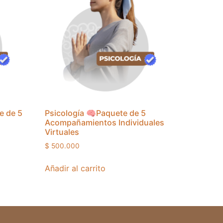
e de 5
Psicología 🧠Paquete de 5
Acompañamientos Individuales
Virtuales
$
500.000
Añadir al carrito