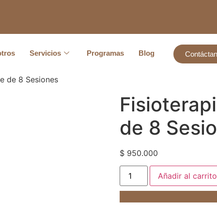
tros
Servicios
Programas
Blog
Contácta
ete de 8 Sesiones
Fisioterap
de 8 Sesi
$
950.000
Añadir al carrito