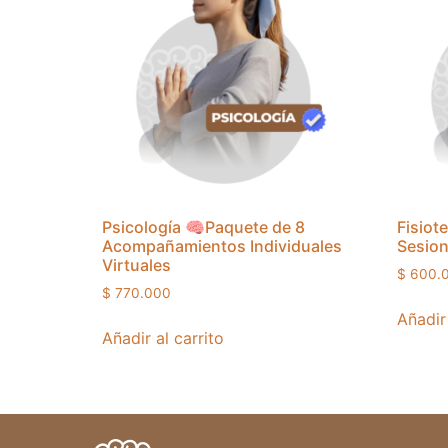
Psicología 🧠Paquete de 8
Fisiote
Acompañamientos Individuales
Sesio
Virtuales
$
600.
$
770.000
Añadir 
Añadir al carrito