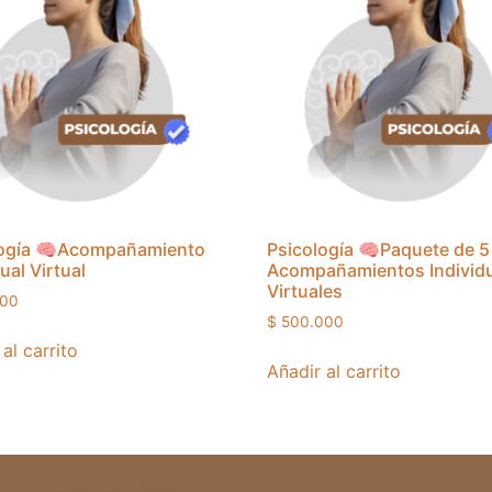
logía 🧠Acompañamiento
Psicología 🧠Paquete de 5
ual Virtual
Acompañamientos Individ
Virtuales
00
$
500.000
al carrito
Añadir al carrito