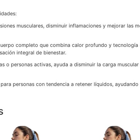
idades:
siones musculares, disminuir inflamaciones y mejorar las mo
cuerpo completo que combina calor profundo y tecnología 
sación integral de bienestar.
as o personas activas, ayuda a disminuir la carga muscular
para personas con tendencia a retener líquidos, ayudando a
s