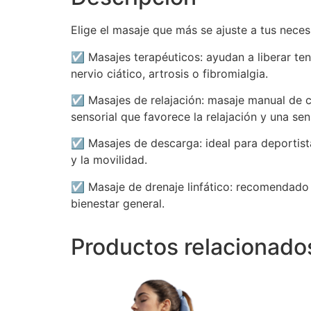
Elige el masaje que más se ajuste a tus neces
☑️ Masajes terapéuticos: ayudan a liberar ten
nervio ciático, artrosis o fibromialgia.
☑️ Masajes de relajación: masaje manual de 
sensorial que favorece la relajación y una sen
☑️ Masajes de descarga: ideal para deportist
y la movilidad.
☑️ Masaje de drenaje linfático: recomendado 
bienestar general.
Productos relacionado