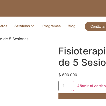
tros
Servicios
Programas
Blog
Contácta
ete de 5 Sesiones
Fisioterap
de 5 Sesi
$
600.000
Añadir al carrito