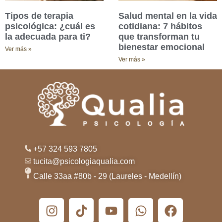
Tipos de terapia
Salud mental en la vida
psicológica: ¿cuál es
cotidiana: 7 hábitos
la adecuada para ti?
que transforman tu
bienestar emocional
Ver más »
Ver más »
+57 324 593 7805
tucita@psicologiaqualia.com
Calle 33aa #80b - 29 (Laureles - Medellín)