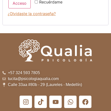
Recuérdame
Acceso
¿Olvidaste la contraseña?
+57 324 593 7805
tucita@psicologiaqualia.com
Calle 33aa #80b - 29 (Laureles - Medellín)